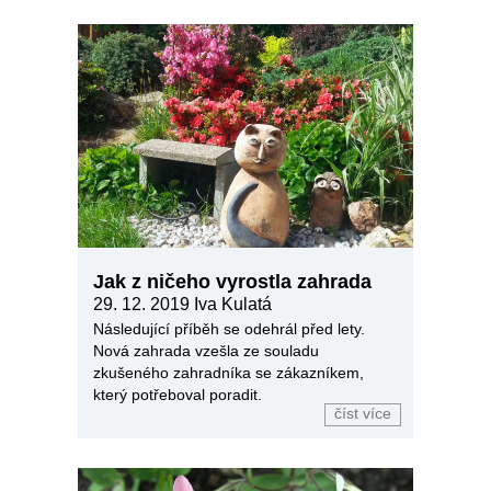
Jak z ničeho vyrostla zahrada
29. 12. 2019
Iva Kulatá
Následující příběh se odehrál před lety.
Nová zahrada vzešla ze souladu
zkušeného zahradníka se zákazníkem,
který potřeboval poradit.
číst více