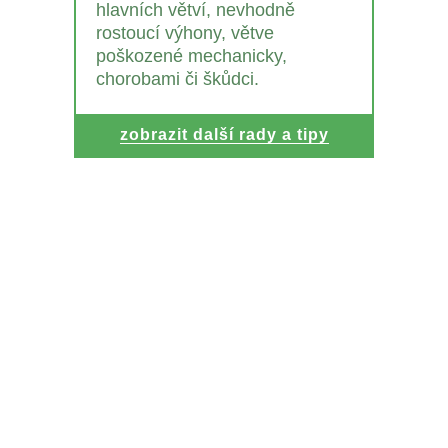
hlavních větví, nevhodně
rostoucí výhony, větve
poškozené mechanicky,
chorobami či škůdci.
zobrazit další rady a tipy