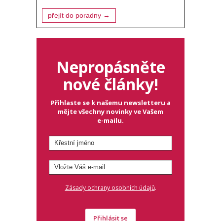
přejít do poradny →
Nepropásněte
nové články!
Přihlaste se k našemu newsletteru a
mějte všechny novinky ve Vašem
e-mailu.
.
Zásady ochrany osobních údajů
Přihlásit se