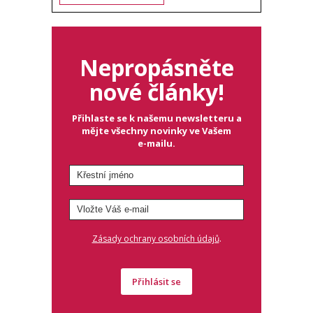
Nepropásněte
nové články!
Přihlaste se k našemu newsletteru a
mějte všechny novinky ve Vašem
e-mailu.
.
Zásady ochrany osobních údajů
Přihlásit se