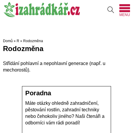
MENU
Domů
»
R
»
Rodozměna
Rodozměna
Střídání pohlavní a nepohlavní generace (např. u
mechorostů).
Poradna
Máte otázky ohledně zahradničení,
pěstování rostlin, zahradní techniky
nebo čehokoliv jiného? Naši čtenáři a
odborníci vám rádi poradí!