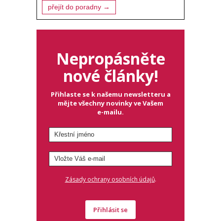
přejít do poradny →
Nepropásněte
nové články!
Přihlaste se k našemu newsletteru a
mějte všechny novinky ve Vašem
e-mailu.
.
Zásady ochrany osobních údajů
Přihlásit se