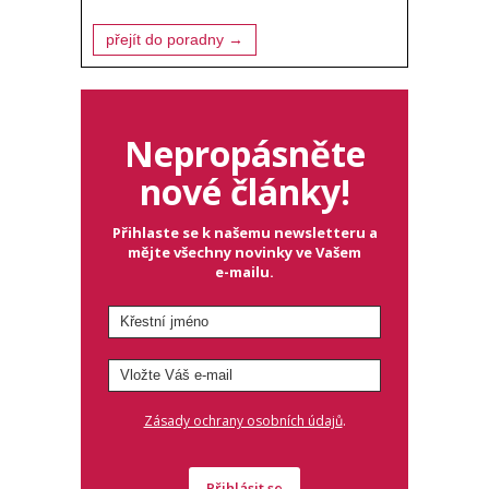
přejít do poradny →
Nepropásněte
nové články!
Přihlaste se k našemu newsletteru a
mějte všechny novinky ve Vašem
e-mailu.
.
Zásady ochrany osobních údajů
Přihlásit se