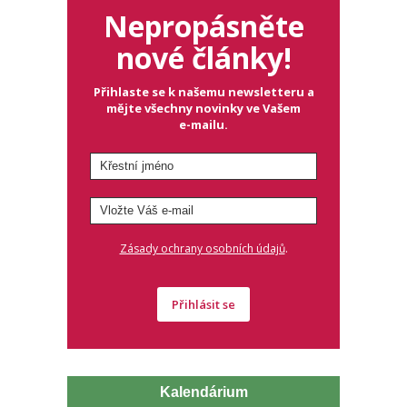
Nepropásněte
nové články!
Přihlaste se k našemu newsletteru a
mějte všechny novinky ve Vašem
e-mailu.
.
Zásady ochrany osobních údajů
Přihlásit se
Kalendárium