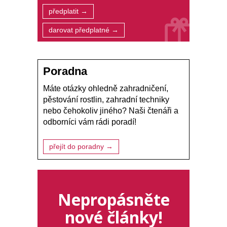
předplatit →
darovat předplatné →
Poradna
Máte otázky ohledně zahradničení,
pěstování rostlin, zahradní techniky
nebo čehokoliv jiného? Naši čtenáři a
odborníci vám rádi poradí!
přejít do poradny →
Nepropásněte
nové články!