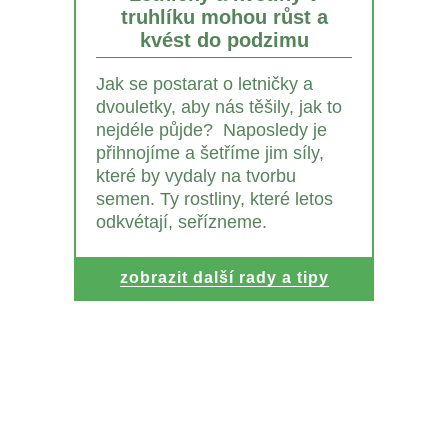
truhlíku mohou růst a
kvést do podzimu
Jak se postarat o letničky a
dvouletky, aby nás těšily, jak to
nejdéle půjde? Naposledy je
přihnojíme a šetříme jim síly,
které by vydaly na tvorbu
semen. Ty rostliny, které letos
odkvétají, seřízneme.
zobrazit další rady a tipy