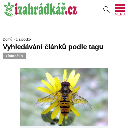
MENU
Domů
»
zlatoočko
Vyhledávání článků podle tagu
zlatoočko