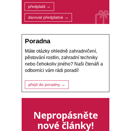
předplatit →
darovat předplatné →
Poradna
Máte otázky ohledně zahradničení,
pěstování rostlin, zahradní techniky
nebo čehokoliv jiného? Naši čtenáři a
odborníci vám rádi poradí!
přejít do poradny →
Nepropásněte
nové články!