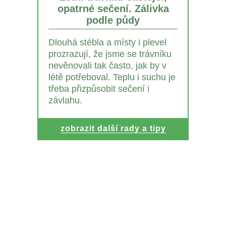
opatrné sečení. Zálivka
podle půdy
Dlouhá stébla a místy i plevel
prozrazují, že jsme se trávníku
nevěnovali tak často, jak by v
létě potřeboval. Teplu i suchu je
třeba přizpůsobit sečení i
závlahu.
zobrazit další rady a tipy