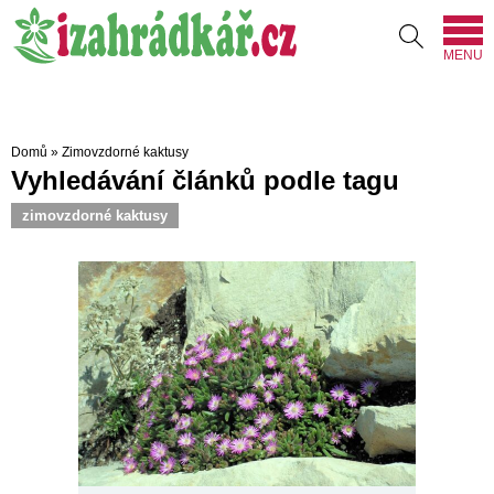
MENU
Domů
»
Zimovzdorné kaktusy
Vyhledávání článků podle tagu
zimovzdorné kaktusy