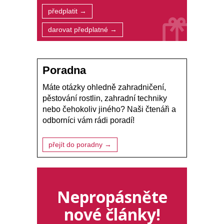
předplatit →
darovat předplatné →
Poradna
Máte otázky ohledně zahradničení,
pěstování rostlin, zahradní techniky
nebo čehokoliv jiného? Naši čtenáři a
odborníci vám rádi poradí!
přejít do poradny →
Nepropásněte
nové články!