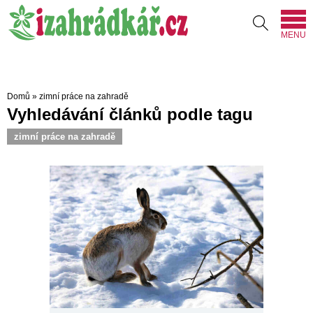
MENU
Domů
»
zimní práce na zahradě
Vyhledávání článků podle tagu
zimní práce na zahradě