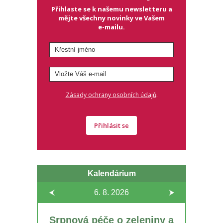
Přihlaste se k našemu newsletteru a
mějte všechny novinky ve Vašem
e-mailu.
.
Zásady ochrany osobních údajů
Přihlásit se
Kalendárium
6. 8.
2026
Srpnová péče o zeleniny a