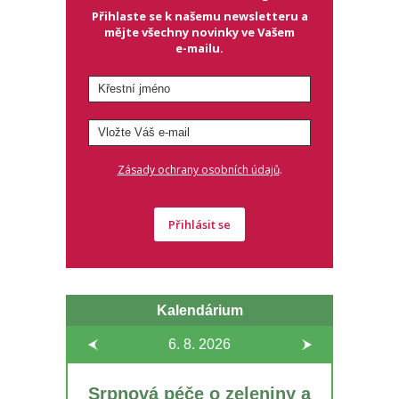
Přihlaste se k našemu newsletteru a
mějte všechny novinky ve Vašem
e-mailu.
.
Zásady ochrany osobních údajů
Přihlásit se
Kalendárium
6. 8.
2026
Srpnová péče o zeleniny a