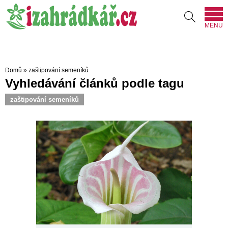
MENU
Domů
»
zaštipování semeníků
Vyhledávání článků podle tagu
zaštipování semeníků