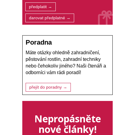
předplatit →
darovat předplatné →
Poradna
Máte otázky ohledně zahradničení,
pěstování rostlin, zahradní techniky
nebo čehokoliv jiného? Naši čtenáři a
odborníci vám rádi poradí!
přejít do poradny →
Nepropásněte
nové články!