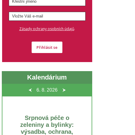
.
Zásady ochrany osobních údajů
Přihlásit se
Kalendárium
6. 8.
2026
Srpnová péče o
zeleniny a bylinky:
výsadba, ochrana,