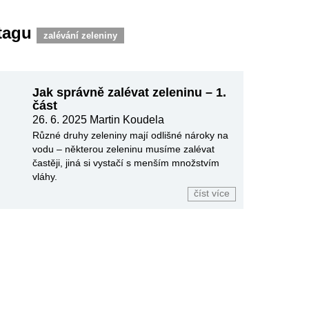
 tagu
zalévání zeleniny
Jak správně zalévat zeleninu – 1.
část
26. 6. 2025
Martin Koudela
Různé druhy zeleniny mají odlišné nároky na
vodu – některou zeleninu musíme zalévat
častěji, jiná si vystačí s menším množstvím
vláhy.
číst více