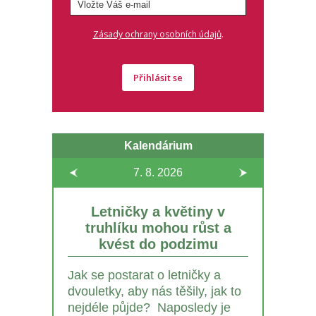
.
Zásady ochrany osobních údajů
Přihlásit se
Kalendárium
7. 8.
2026
Letničky a květiny v
truhlíku mohou růst a
kvést do podzimu
Jak se postarat o letničky a
dvouletky, aby nás těšily, jak to
nejdéle půjde? Naposledy je