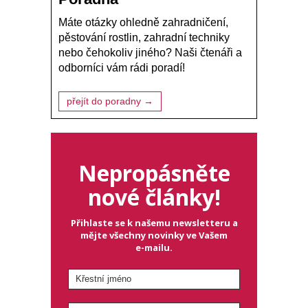
Máte otázky ohledně zahradničení,
pěstování rostlin, zahradní techniky
nebo čehokoliv jiného? Naši čtenáři a
odborníci vám rádi poradí!
přejít do poradny →
Nepropásněte
nové články!
Přihlaste se k našemu newsletteru a
mějte všechny novinky ve Vašem
e-mailu.