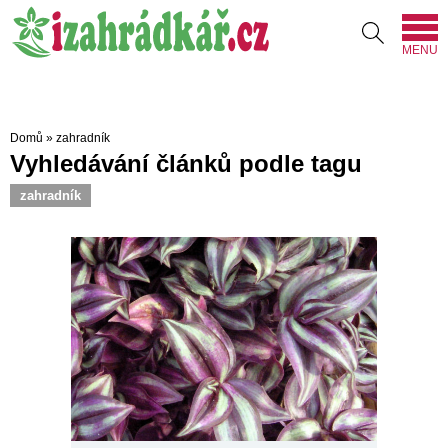
MENU
Domů
»
zahradník
Vyhledávání článků podle tagu
zahradník