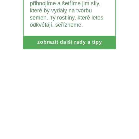
přihnojíme a šetříme jim síly,
které by vydaly na tvorbu
semen. Ty rostliny, které letos
odkvétají, seřízneme.
zobrazit další rady a tipy