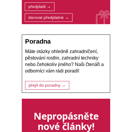
předplatit →
darovat předplatné →
Poradna
Máte otázky ohledně zahradničení,
pěstování rostlin, zahradní techniky
nebo čehokoliv jiného? Naši čtenáři a
odborníci vám rádi poradí!
přejít do poradny →
Nepropásněte
nové články!