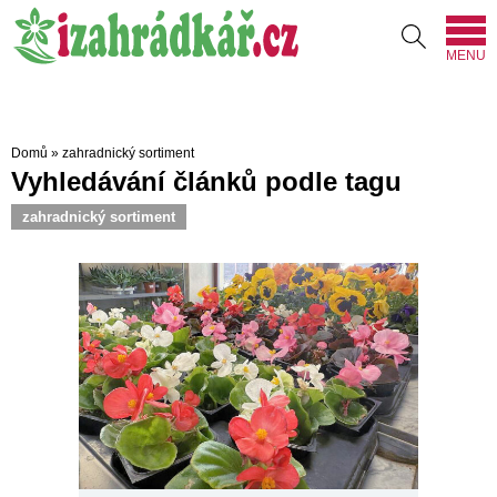
MENU
Domů
»
zahradnický sortiment
Vyhledávání článků podle tagu
zahradnický sortiment