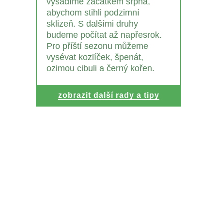
vysadíme začátkem srpna,
abychom stihli podzimní
sklizeň. S dalšími druhy
budeme počítat až napřesrok.
Pro příští sezonu můžeme
vysévat kozlíček, špenát,
ozimou cibuli a černý kořen.
zobrazit další rady a tipy