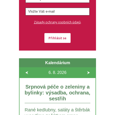
.
Zásady ochrany osobních údajů
Přihlásit se
Kalendárium
6. 8.
2026
Srpnová péče o zeleniny a
bylinky: výsadba, ochrana,
sestřih
Rané kedlubny, saláty a štěrbák