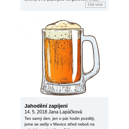
číst více
Jahodění zapíjení
14. 5. 2018
Jana Lapáčková
Ten samý den, jen o pár hodin později,
jsme se sešly v Mexico střed neboli na