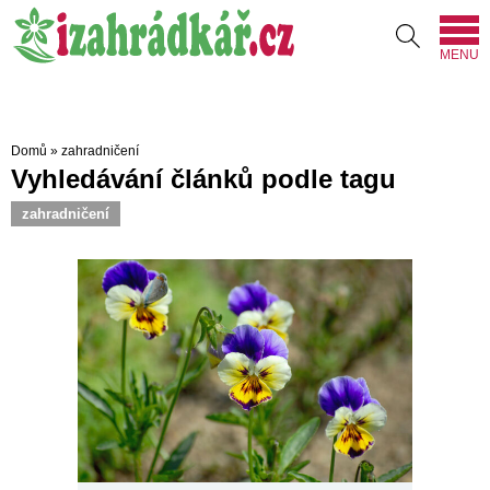
MENU
Domů
»
zahradničení
Vyhledávání článků podle tagu
zahradničení