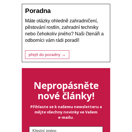
Poradna
Máte otázky ohledně zahradničení,
pěstování rostlin, zahradní techniky
nebo čehokoliv jiného? Naši čtenáři a
odborníci vám rádi poradí!
přejít do poradny →
Nepropásněte
nové články!
Přihlaste se k našemu newsletteru a
mějte všechny novinky ve Vašem
e-mailu.