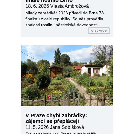
18. 6. 2026
Vlasta Ambrožová
Mladý zahrádkář 2026 přivedl do Brna 78
finalistů z celé republiky. Soutěž prověřila
znalosti rostlin i pěstitelské dovednosti.
číst více
V Praze chybí zahrádky:
zájemci se přeplácejí
11. 5. 2026
Jana Sobíšková
Získat zahrádku v Praze je stále těžší.