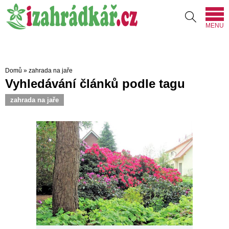
MENU
Domů
»
zahrada na jaře
Vyhledávání článků podle tagu
zahrada na jaře