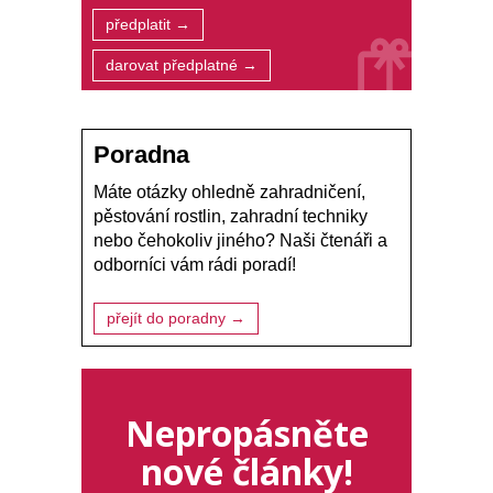
předplatit →
darovat předplatné →
Poradna
Máte otázky ohledně zahradničení,
pěstování rostlin, zahradní techniky
nebo čehokoliv jiného? Naši čtenáři a
odborníci vám rádi poradí!
přejít do poradny →
Nepropásněte
nové články!