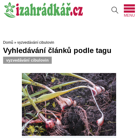
MENU
Domů
»
vyzvedávání cibulovin
Vyhledávání článků podle tagu
vyzvedávání cibulovin