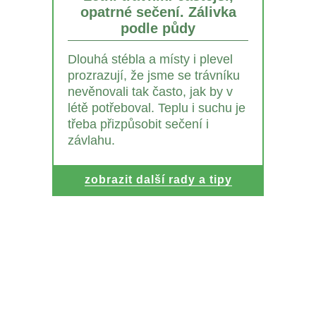
opatrné sečení. Zálivka
podle půdy
Dlouhá stébla a místy i plevel
prozrazují, že jsme se trávníku
nevěnovali tak často, jak by v
létě potřeboval. Teplu i suchu je
třeba přizpůsobit sečení i
závlahu.
zobrazit další rady a tipy