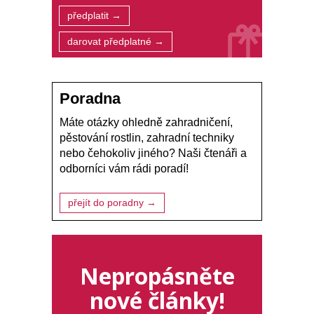
předplatit →
darovat předplatné →
Poradna
Máte otázky ohledně zahradničení,
pěstování rostlin, zahradní techniky
nebo čehokoliv jiného? Naši čtenáři a
odborníci vám rádi poradí!
přejít do poradny →
Nepropásněte
nové články!