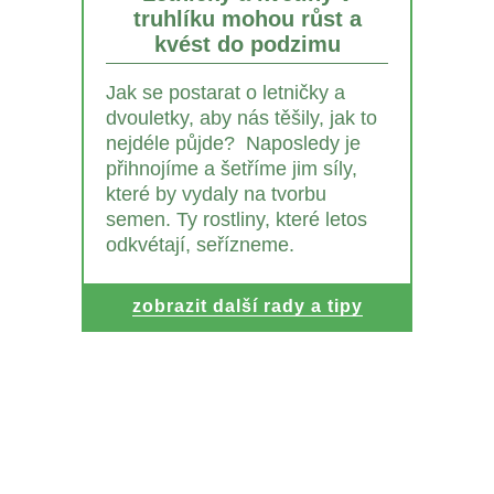
truhlíku mohou růst a
kvést do podzimu
Jak se postarat o letničky a
dvouletky, aby nás těšily, jak to
nejdéle půjde? Naposledy je
přihnojíme a šetříme jim síly,
které by vydaly na tvorbu
semen. Ty rostliny, které letos
odkvétají, seřízneme.
zobrazit další rady a tipy