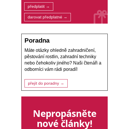
předplatit →
darovat předplatné →
Poradna
Máte otázky ohledně zahradničení,
pěstování rostlin, zahradní techniky
nebo čehokoliv jiného? Naši čtenáři a
odborníci vám rádi poradí!
přejít do poradny →
Nepropásněte
nové články!