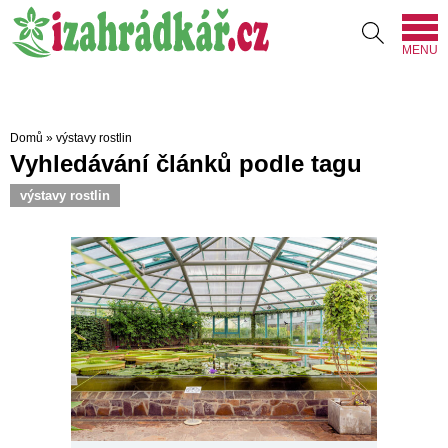
MENU
Domů
»
výstavy rostlin
Vyhledávání článků podle tagu
výstavy rostlin