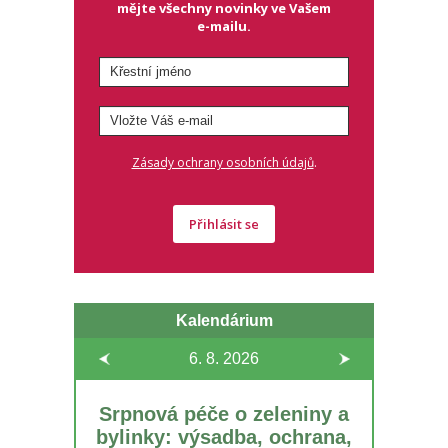
mějte všechny novinky ve Vašem
e-mailu.
.
Zásady ochrany osobních údajů
Přihlásit se
Kalendárium
6. 8.
2026
Srpnová péče o zeleniny a
bylinky: výsadba, ochrana,