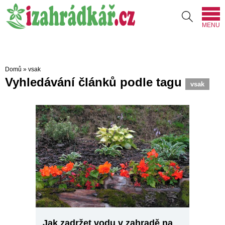
MENU
Domů
»
vsak
Vyhledávání článků podle tagu
vsak
Jak zadržet vodu v zahradě na