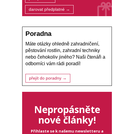
darovat předplatné →
Poradna
Máte otázky ohledně zahradničení,
pěstování rostlin, zahradní techniky
nebo čehokoliv jiného? Naši čtenáři a
odborníci vám rádi poradí!
přejít do poradny →
Nepropásněte
nové články!
Přihlaste se k našemu newsletteru a