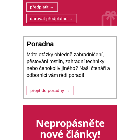
předplatit →
darovat předplatné →
Poradna
Máte otázky ohledně zahradničení,
pěstování rostlin, zahradní techniky
nebo čehokoliv jiného? Naši čtenáři a
odborníci vám rádi poradí!
přejít do poradny →
Nepropásněte
nové články!