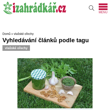
MENU
Domů
»
vlašské ořechy
Vyhledávání článků podle tagu
vlašské ořechy