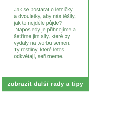
Jak se postarat o letničky
a dvouletky, aby nás těšily,
jak to nejdéle půjde?
Naposledy je přihnojíme a
šetříme jim síly, které by
vydaly na tvorbu semen.
Ty rostliny, které letos
odkvétají, seřízneme.
zobrazit další rady a tipy