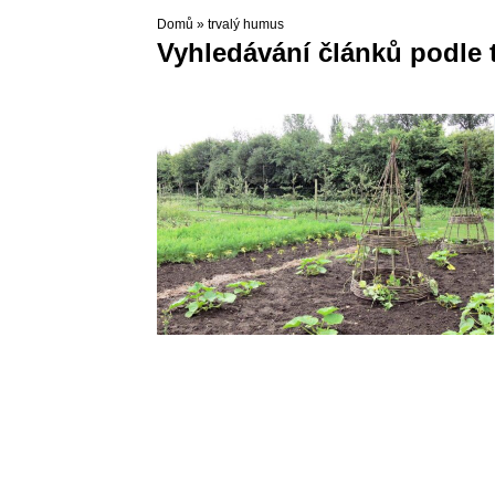
Domů
»
trvalý humus
Vyhledávání článků podle