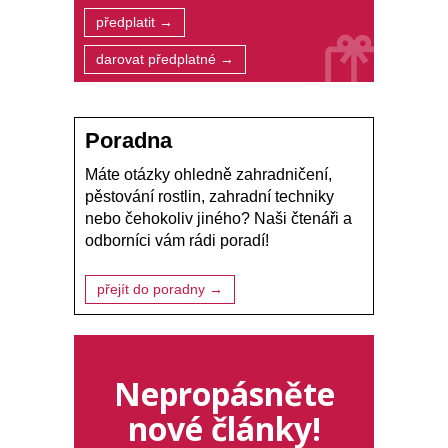
předplatit →
darovat předplatné →
Poradna
Máte otázky ohledně zahradničení,
pěstování rostlin, zahradní techniky
nebo čehokoliv jiného? Naši čtenáři a
odborníci vám rádi poradí!
přejít do poradny →
Nepropásněte
nové články!