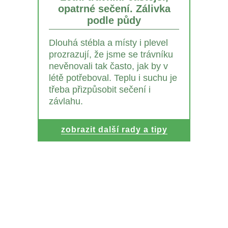
opatrné sečení. Zálivka
podle půdy
Dlouhá stébla a místy i plevel
prozrazují, že jsme se trávníku
nevěnovali tak často, jak by v
létě potřeboval. Teplu i suchu je
třeba přizpůsobit sečení i
závlahu.
zobrazit další rady a tipy