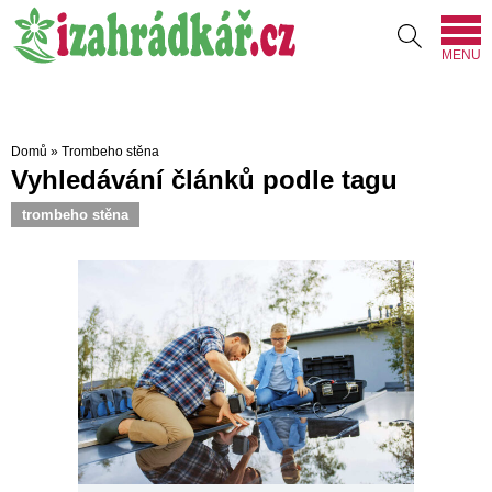
MENU
Domů
»
Trombeho stěna
Vyhledávání článků podle tagu
trombeho stěna