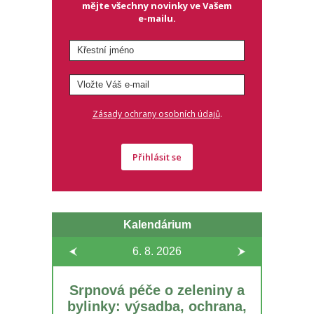
mějte všechny novinky ve Vašem
e-mailu.
.
Zásady ochrany osobních údajů
Přihlásit se
Kalendárium
6. 8.
2026
Srpnová péče o zeleniny a
bylinky: výsadba, ochrana,