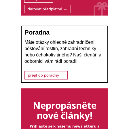
darovat předplatné →
Poradna
Máte otázky ohledně zahradničení,
pěstování rostlin, zahradní techniky
nebo čehokoliv jiného? Naši čtenáři a
odborníci vám rádi poradí!
přejít do poradny →
Nepropásněte
nové články!
Přihlaste se k našemu newsletteru a