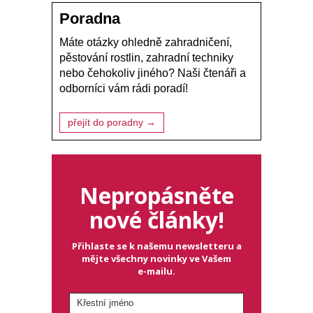
Poradna
Máte otázky ohledně zahradničení,
pěstování rostlin, zahradní techniky
nebo čehokoliv jiného? Naši čtenáři a
odborníci vám rádi poradí!
přejít do poradny →
Nepropásněte
nové články!
Přihlaste se k našemu newsletteru a
mějte všechny novinky ve Vašem
e-mailu.