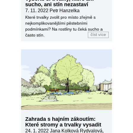
sucho, ani stín nezastaví
7. 11. 2022
Petr Hanzelka
Které trvalky zvolit pro místo zřejmě s
nejkomplikovanějšími pěstebními
podmínkami? Na rostliny tu čeká sucho a
číst více
často stín.
Zahrada s hajním zákoutím:
Které stromy a trvalky vysadit
24. 1. 2022
Jana Kolková Rydvalová,