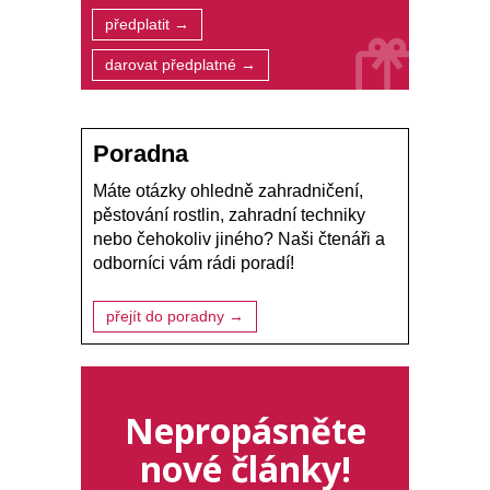
předplatit →
darovat předplatné →
Poradna
Máte otázky ohledně zahradničení,
pěstování rostlin, zahradní techniky
nebo čehokoliv jiného? Naši čtenáři a
odborníci vám rádi poradí!
přejít do poradny →
Nepropásněte
nové články!