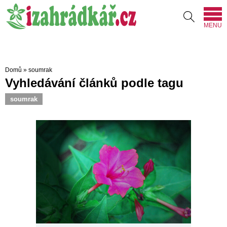
MENU
Domů
»
soumrak
Vyhledávání článků podle tagu
soumrak