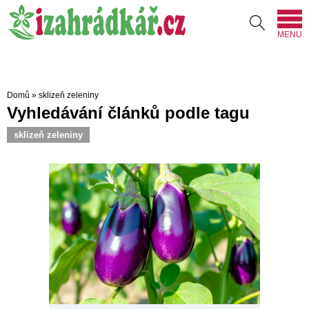
MENU
Domů
»
sklizeň zeleniny
Vyhledávání článků podle tagu
sklizeň zeleniny