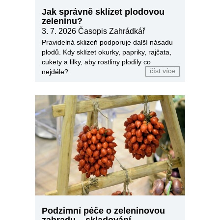
Jak správně sklízet plodovou
zeleninu?
3. 7. 2026
Časopis Zahrádkář
Pravidelná sklizeň podporuje další násadu
plodů. Kdy sklízet okurky, papriky, rajčata,
cukety a lilky, aby rostliny plodily co
číst více
nejdéle?
Podzimní péče o zeleninovou
zahradu – skladování,