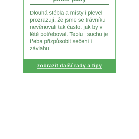
Dlouhá stébla a místy i plevel
prozrazují, že jsme se trávníku
nevěnovali tak často, jak by v
létě potřeboval. Teplu i suchu je
třeba přizpůsobit sečení i
závlahu.
zobrazit další rady a tipy