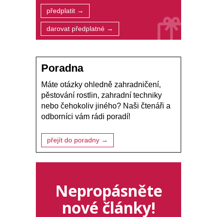
předplatit →
darovat předplatné →
Poradna
Máte otázky ohledně zahradničení,
pěstování rostlin, zahradní techniky
nebo čehokoliv jiného? Naši čtenáři a
odborníci vám rádi poradí!
přejít do poradny →
Nepropásněte
nové články!