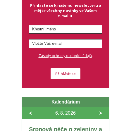
Přihlaste se k našemu newsletteru a
mějte všechny novinky ve Vašem
e-mailu.
.
Zásady ochrany osobních údajů
Přihlásit se
Kalendárium
6. 8.
2026
Srpnová péče o zeleniny a