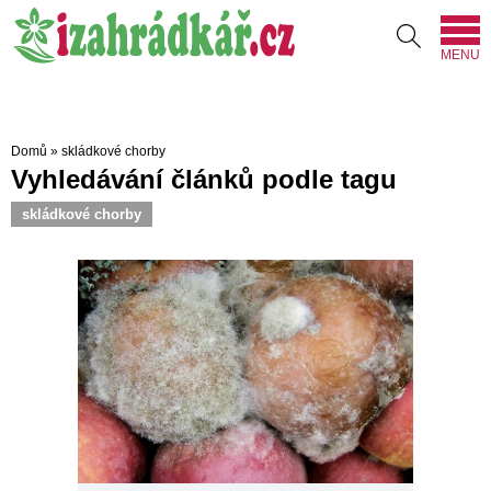
MENU
Domů
»
skládkové chorby
Vyhledávání článků podle tagu
skládkové chorby