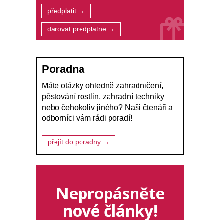
předplatit →
darovat předplatné →
Poradna
Máte otázky ohledně zahradničení,
pěstování rostlin, zahradní techniky
nebo čehokoliv jiného? Naši čtenáři a
odborníci vám rádi poradí!
přejít do poradny →
Nepropásněte
nové články!