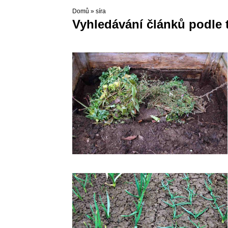
Domů
»
síra
Vyhledávání článků podle