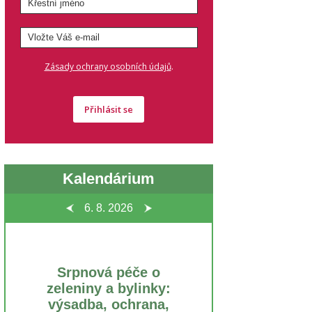
.
Zásady ochrany osobních údajů
Přihlásit se
Kalendárium
6. 8.
2026
Srpnová péče o
zeleniny a bylinky:
výsadba, ochrana,