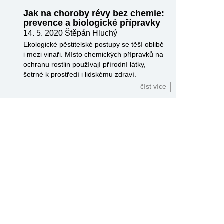
Jak na choroby révy bez chemie:
prevence a biologické přípravky
14. 5. 2020
Štěpán Hluchý
Ekologické pěstitelské postupy se těší oblibě
i mezi vinaři. Místo chemických přípravků na
ochranu rostlin používají přírodní látky,
šetrné k prostředí i lidskému zdraví.
číst více