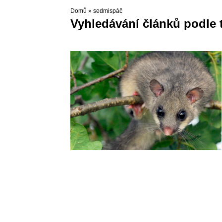
Domů
»
sedmispáč
Vyhledávání článků podle