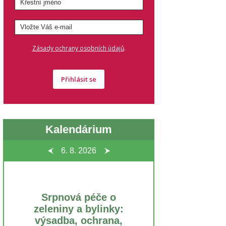
.
Zásady ochrany osobních údajů
Přihlásit se
Kalendárium
6. 8.
2026
Srpnová péče o
zeleniny a bylinky:
výsadba, ochrana,