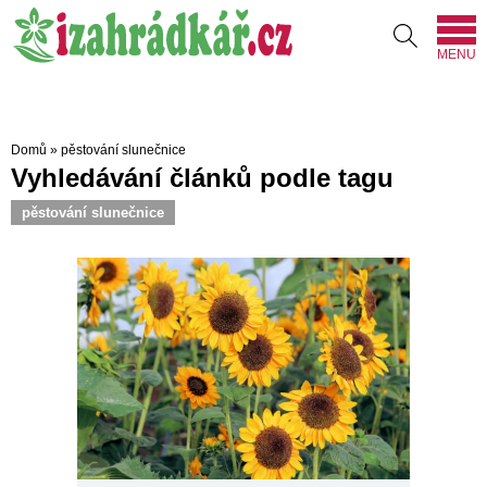
MENU
Domů
»
pěstování slunečnice
Vyhledávání článků podle tagu
pěstování slunečnice