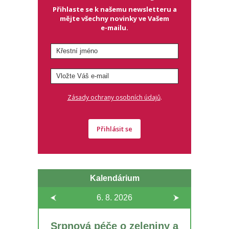
Přihlaste se k našemu newsletteru a
mějte všechny novinky ve Vašem
e-mailu.
.
Zásady ochrany osobních údajů
Přihlásit se
Kalendárium
6. 8.
2026
Srpnová péče o zeleniny a