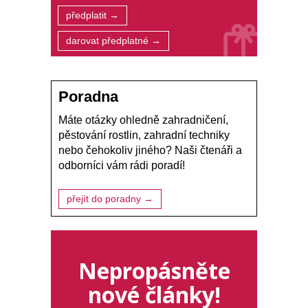
předplatit →
darovat předplatné →
Poradna
Máte otázky ohledně zahradničení,
pěstování rostlin, zahradní techniky
nebo čehokoliv jiného? Naši čtenáři a
odborníci vám rádi poradí!
přejít do poradny →
Nepropásněte
nové články!