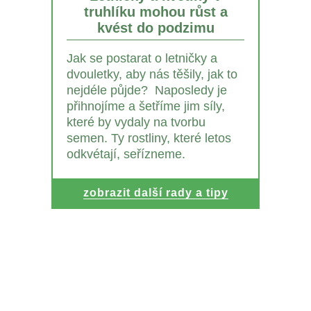
truhlíku mohou růst a
kvést do podzimu
Jak se postarat o letničky a
dvouletky, aby nás těšily, jak to
nejdéle půjde? Naposledy je
přihnojíme a šetříme jim síly,
které by vydaly na tvorbu
semen. Ty rostliny, které letos
odkvétají, seřízneme.
zobrazit další rady a tipy