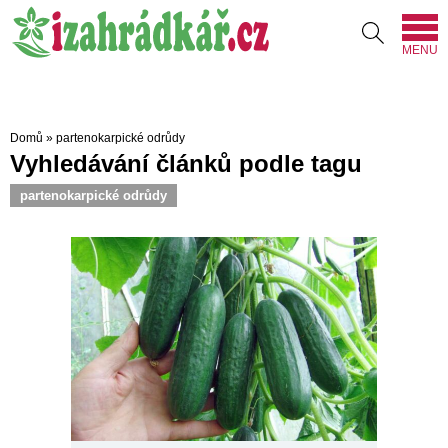
MENU
Domů
»
partenokarpické odrůdy
Vyhledávání článků podle tagu
partenokarpické odrůdy