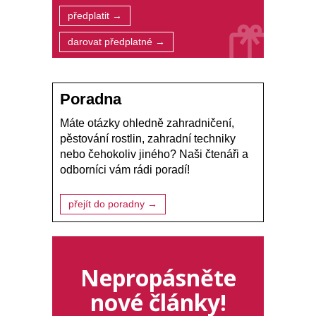
předplatit →
darovat předplatné →
Poradna
Máte otázky ohledně zahradničení,
pěstování rostlin, zahradní techniky
nebo čehokoliv jiného? Naši čtenáři a
odborníci vám rádi poradí!
přejít do poradny →
Nepropásněte
nové články!