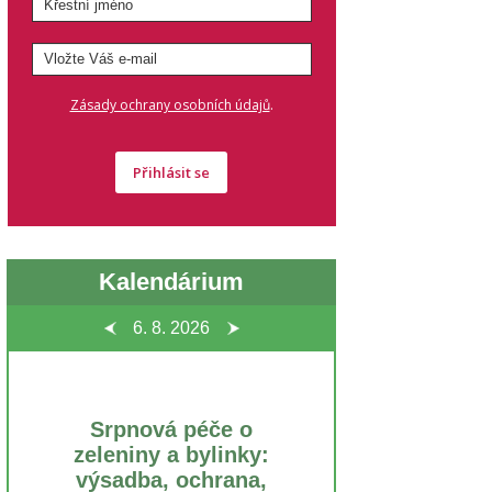
.
Zásady ochrany osobních údajů
Přihlásit se
Kalendárium
6. 8.
2026
Srpnová péče o
zeleniny a bylinky:
výsadba, ochrana,