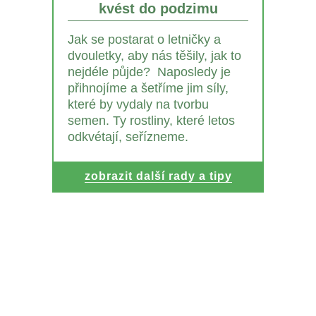
kvést do podzimu
Jak se postarat o letničky a
dvouletky, aby nás těšily, jak to
nejdéle půjde? Naposledy je
přihnojíme a šetříme jim síly,
které by vydaly na tvorbu
semen. Ty rostliny, které letos
odkvétají, seřízneme.
zobrazit další rady a tipy