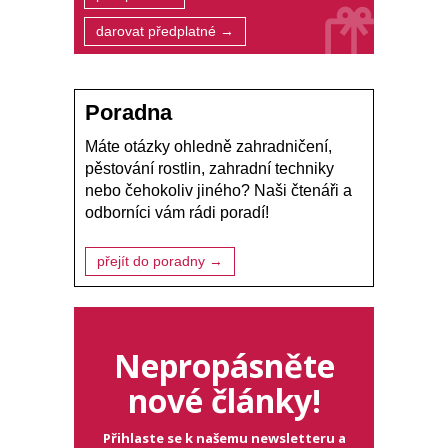
darovat předplatné →
Poradna
Máte otázky ohledně zahradničení,
pěstování rostlin, zahradní techniky
nebo čehokoliv jiného? Naši čtenáři a
odborníci vám rádi poradí!
přejít do poradny →
Nepropásněte
nové články!
Přihlaste se k našemu newsletteru a