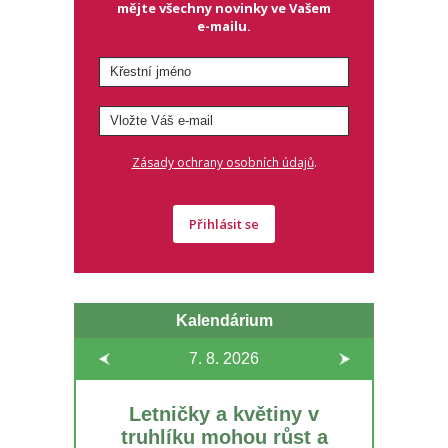
mějte všechny novinky ve Vašem
e-mailu.
.
Zásady ochrany osobních údajů
Přihlásit se
Kalendárium
7. 8.
2026
Letničky a květiny v
truhlíku mohou růst a