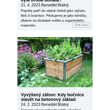
21. 4. 2023
Benedikt Blatný
Papriky patří do stejné čeledi jako rajčata,
lilek či brambor. Pěstujeme je jako letničky,
dbáme na dostatek světla a organického
číst více
materiálu.
Vyvýšený záhon: Kdy bočnice
stavět na betonový základ
24. 2. 2023
Benedikt Blatný
Koncem února zahrada ještě odpočívá.