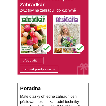
Zahrádkář
2v1: tipy na zahradu i do kuchyně
předplatit →
darovat předplatné →
Poradna
Máte otázky ohledně zahradničení,
pěstování rostlin, zahradní techniky