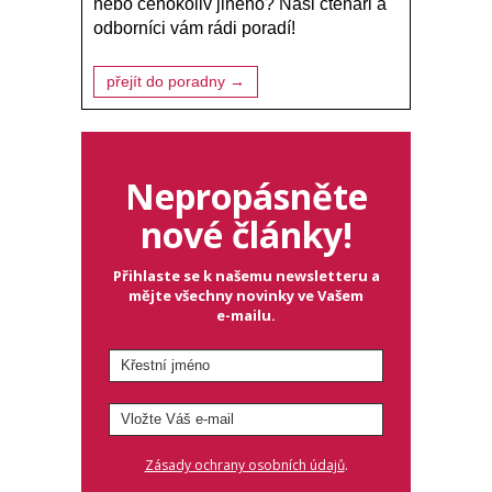
nebo čehokoliv jiného? Naši čtenáři a
odborníci vám rádi poradí!
přejít do poradny →
Nepropásněte
nové články!
Přihlaste se k našemu newsletteru a
mějte všechny novinky ve Vašem
e-mailu.
.
Zásady ochrany osobních údajů