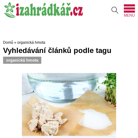
MENU
Domů
»
organická hmota
Vyhledávání článků podle tagu
organická hmota