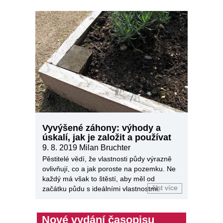
Vyvýšené záhony: výhody a
úskalí, jak je založit a používat
9. 8. 2019
Milan Bruchter
Pěstitelé vědí, že vlastnosti půdy výrazně
ovlivňují, co a jak poroste na pozemku. Ne
každý má však to štěstí, aby měl od
číst více
začátku půdu s ideálními vlastnostmi.
Nové vydání časopisu