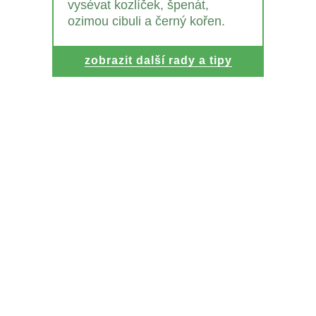
vysévat kozlíček, špenát,
ozimou cibuli a černý kořen.
zobrazit další rady a tipy