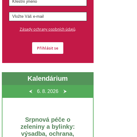
.
Zásady ochrany osobních údajů
Přihlásit se
Kalendárium
6. 8.
2026
Srpnová péče o
zeleniny a bylinky:
výsadba, ochrana,