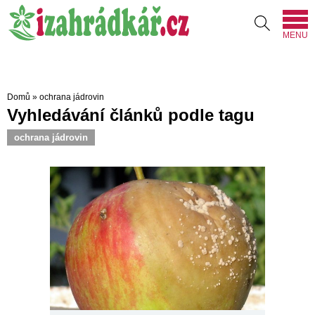
MENU
Domů
»
ochrana jádrovin
Vyhledávání článků podle tagu
ochrana jádrovin