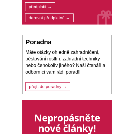
předplatit →
darovat předplatné →
Poradna
Máte otázky ohledně zahradničení,
pěstování rostlin, zahradní techniky
nebo čehokoliv jiného? Naši čtenáři a
odborníci vám rádi poradí!
přejít do poradny →
Nepropásněte
nové články!