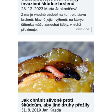
invazivní škůdce brslenů
28. 12. 2023
Marta Jankovičová
Zima je vhodné období na kontrolu stavu
brslenů, hlavně jejich výhonů, na kterých
štítenka může zanechat štítky, v nichž
číst více
přezimuje.
Jak chránit slivoně proti
škůdcům, aby jiné druhy přežily
31. 8. 2019
Jan Kazda