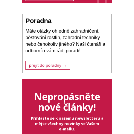
Poradna
Máte otázky ohledně zahradničení,
pěstování rostlin, zahradní techniky
nebo čehokoliv jiného? Naši čtenáři a
odborníci vám rádi poradí!
přejít do poradny →
Nepropásněte
nové články!
Přihlaste se k našemu newsletteru a
mějte všechny novinky ve Vašem
e-mailu.