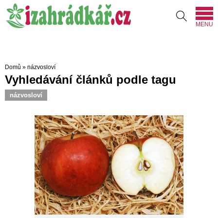
MENU
Domů
»
názvosloví
Vyhledávání článků podle tagu
názvosloví