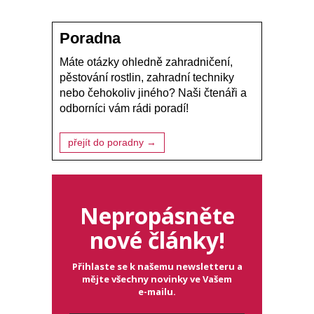
Poradna
Máte otázky ohledně zahradničení,
pěstování rostlin, zahradní techniky
nebo čehokoliv jiného? Naši čtenáři a
odborníci vám rádi poradí!
přejít do poradny →
Nepropásněte
nové články!
Přihlaste se k našemu newsletteru a
mějte všechny novinky ve Vašem
e-mailu.