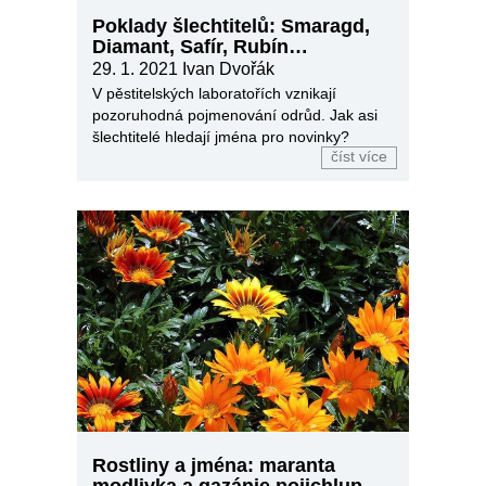
Poklady šlechtitelů: Smaragd,
Diamant, Safír, Rubín…
29. 1. 2021
Ivan Dvořák
V pěstitelských laboratořích vznikají
pozoruhodná pojmenování odrůd. Jak asi
šlechtitelé hledají jména pro novinky?
číst více
Rostliny a jména: maranta