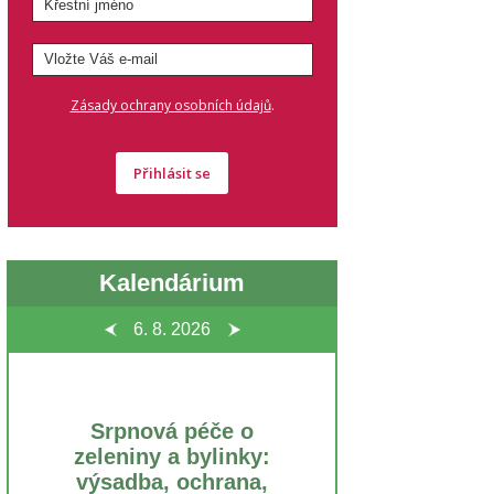
.
Zásady ochrany osobních údajů
Přihlásit se
Kalendárium
6. 8.
2026
Srpnová péče o
zeleniny a bylinky:
výsadba, ochrana,