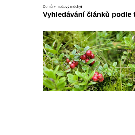
Domů
»
močový měchýř
Vyhledávání článků podle