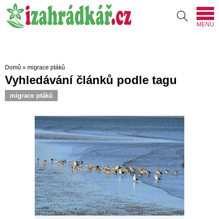
MENU
Domů
»
migrace ptáků
Vyhledávání článků podle tagu
migrace ptáků