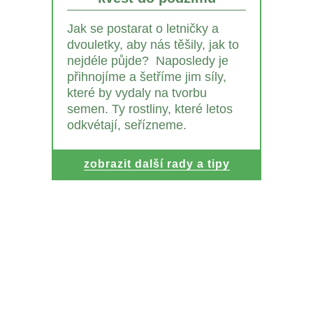
Jak se postarat o letničky a
dvouletky, aby nás těšily, jak to
nejdéle půjde? Naposledy je
přihnojíme a šetříme jim síly,
které by vydaly na tvorbu
semen. Ty rostliny, které letos
odkvétají, seřízneme.
zobrazit další rady a tipy