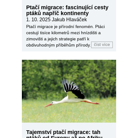
Ptačí migrace: fascinující cesty
ptáků napříč kontinenty
1. 10. 2025
Jakub Hlaváček
Ptačí migrace je přírodní fenomén. Ptáci
cestují tisíce kilometrů mezi hnízdišti a
zimovišti a jejich strategie patří k
číst více
obdivuhodným příběhům přírody.
Tajemství ptačí migrace: tah