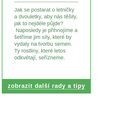
Jak se postarat o letničky
a dvouletky, aby nás těšily,
jak to nejdéle půjde?
Naposledy je přihnojíme a
šetříme jim síly, které by
vydaly na tvorbu semen.
Ty rostliny, které letos
odkvétají, seřízneme.
zobrazit další rady a tipy