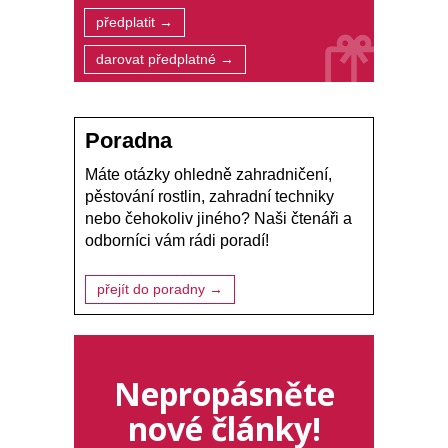
předplatit →
darovat předplatné →
Poradna
Máte otázky ohledně zahradničení,
pěstování rostlin, zahradní techniky
nebo čehokoliv jiného? Naši čtenáři a
odborníci vám rádi poradí!
přejít do poradny →
Nepropásněte
nové články!