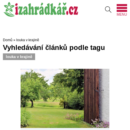
MENU
Domů
»
louka v krajině
Vyhledávání článků podle tagu
louka v krajině