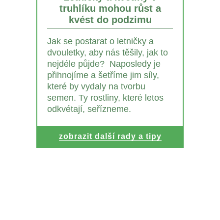
truhlíku mohou růst a
kvést do podzimu
Jak se postarat o letničky a
dvouletky, aby nás těšily, jak to
nejdéle půjde? Naposledy je
přihnojíme a šetříme jim síly,
které by vydaly na tvorbu
semen. Ty rostliny, které letos
odkvétají, seřízneme.
zobrazit další rady a tipy