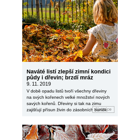
Naváté listí zlepší zimní kondici
půdy i dřevin; brzdí mráz
9. 11. 2019
V době opadu listů tvoří všechny dřeviny
na svých kořenech velké množství nových
savých kořenů. Dřeviny si tak na zimu
číst více
zajišťují přísun živin do zásobních buněk.