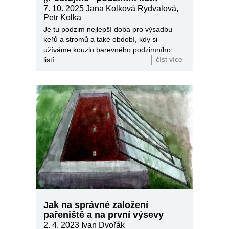
7. 10. 2025
Jana Kolková Rydvalová,
Petr Kolka
Je tu podzim nejlepší doba pro výsadbu
keřů a stromů a také období, kdy si
užíváme kouzlo barevného podzimního
listí.
číst více
Jak na správné založení
pařeniště a na první výsevy
2. 4. 2023
Ivan Dvořák