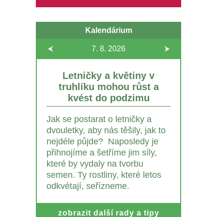
Kalendárium
7. 8.
2026
Letničky a květiny v
truhlíku mohou růst a
kvést do podzimu
Jak se postarat o letničky a
dvouletky, aby nás těšily, jak to
nejdéle půjde? Naposledy je
přihnojíme a šetříme jim síly,
které by vydaly na tvorbu
semen. Ty rostliny, které letos
odkvétají, seřízneme.
zobrazit další rady a tipy