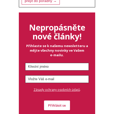
přejít do poradny →
Nepropásněte
nové články!
Přihlaste se k našemu newsletteru a
mějte všechny novinky ve Vašem
e-mailu.
.
Zásady ochrany osobních údajů
Přihlásit se