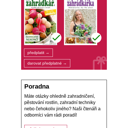
předplatit →
darovat předplatné →
Poradna
Máte otázky ohledně zahradničení,
pěstování rostlin, zahradní techniky
nebo čehokoliv jiného? Naši čtenáři a
odborníci vám rádi poradí!