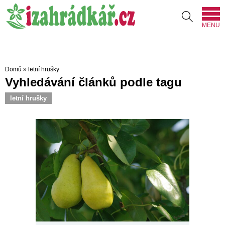
MENU
Domů
»
letní hrušky
Vyhledávání článků podle tagu
letní hrušky