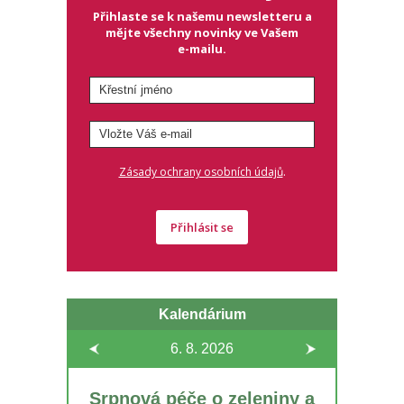
Přihlaste se k našemu newsletteru a
mějte všechny novinky ve Vašem
e-mailu.
.
Zásady ochrany osobních údajů
Přihlásit se
Kalendárium
6. 8.
2026
Srpnová péče o zeleniny a