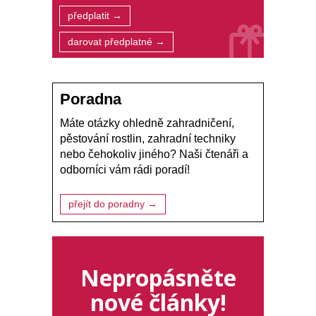
předplatit →
darovat předplatné →
Poradna
Máte otázky ohledně zahradničení,
pěstování rostlin, zahradní techniky
nebo čehokoliv jiného? Naši čtenáři a
odborníci vám rádi poradí!
přejít do poradny →
Nepropásněte
nové články!