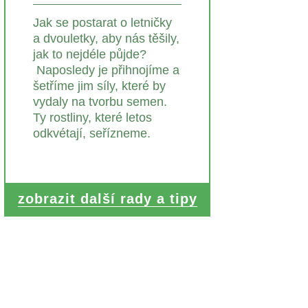
Jak se postarat o letničky
a dvouletky, aby nás těšily,
jak to nejdéle půjde?
Naposledy je přihnojíme a
šetříme jim síly, které by
vydaly na tvorbu semen.
Ty rostliny, které letos
odkvétají, seřízneme.
zobrazit další rady a tipy