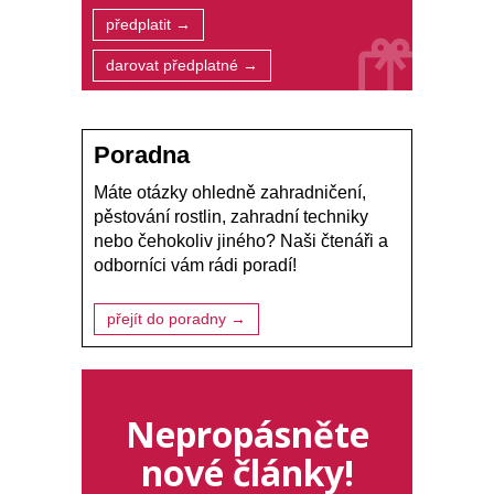
předplatit →
darovat předplatné →
Poradna
Máte otázky ohledně zahradničení,
pěstování rostlin, zahradní techniky
nebo čehokoliv jiného? Naši čtenáři a
odborníci vám rádi poradí!
přejít do poradny →
Nepropásněte
nové články!