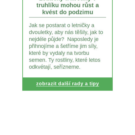
truhlíku mohou růst a
kvést do podzimu
Jak se postarat o letničky a
dvouletky, aby nás těšily, jak to
nejdéle půjde? Naposledy je
přihnojíme a šetříme jim síly,
které by vydaly na tvorbu
semen. Ty rostliny, které letos
odkvétají, seřízneme.
zobrazit další rady a tipy