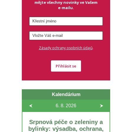
mějte všechny novinky ve Vašem
e-mailu.
.
Zásady ochrany osobních údajů
Přihlásit se
Kalendárium
6. 8.
2026
Srpnová péče o zeleniny a
bylinky: výsadba, ochrana,