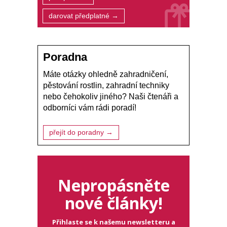
darovat předplatné →
Poradna
Máte otázky ohledně zahradničení,
pěstování rostlin, zahradní techniky
nebo čehokoliv jiného? Naši čtenáři a
odborníci vám rádi poradí!
přejít do poradny →
Nepropásněte
nové články!
Přihlaste se k našemu newsletteru a