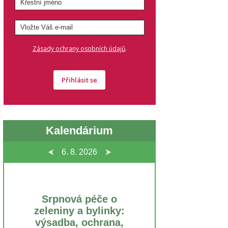
.
Zásady ochrany osobních údajů
Přihlásit se
Kalendárium
6. 8.
2026
Srpnová péče o
zeleniny a bylinky:
výsadba, ochrana,