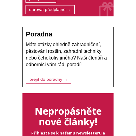
darovat předplatné →
Poradna
Máte otázky ohledně zahradničení,
pěstování rostlin, zahradní techniky
nebo čehokoliv jiného? Naši čtenáři a
odborníci vám rádi poradí!
přejít do poradny →
Nepropásněte
nové články!
Přihlaste se k našemu newsletteru a