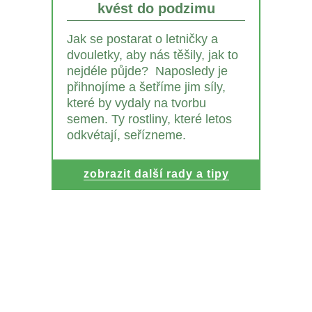
kvést do podzimu
Jak se postarat o letničky a
dvouletky, aby nás těšily, jak to
nejdéle půjde? Naposledy je
přihnojíme a šetříme jim síly,
které by vydaly na tvorbu
semen. Ty rostliny, které letos
odkvétají, seřízneme.
zobrazit další rady a tipy