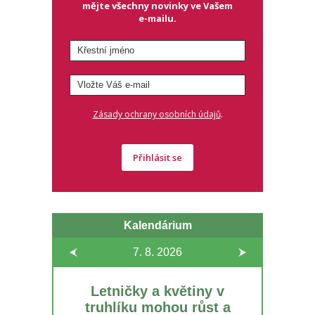
mějte všechny novinky ve Vašem
e-mailu.
.
Zásady ochrany osobních údajů
Přihlásit se
Kalendárium
7. 8.
2026
Letničky a květiny v
truhlíku mohou růst a