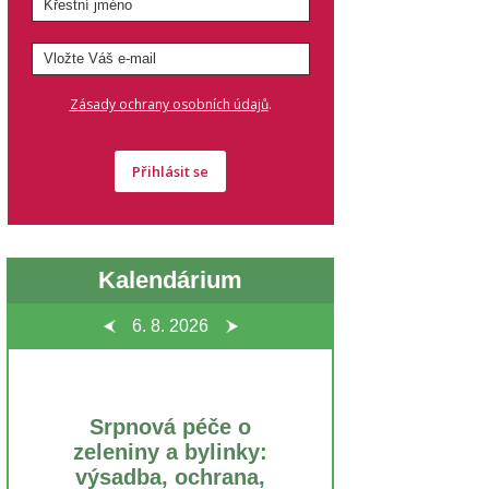
.
Zásady ochrany osobních údajů
Přihlásit se
Kalendárium
6. 8.
2026
Srpnová péče o
zeleniny a bylinky:
výsadba, ochrana,