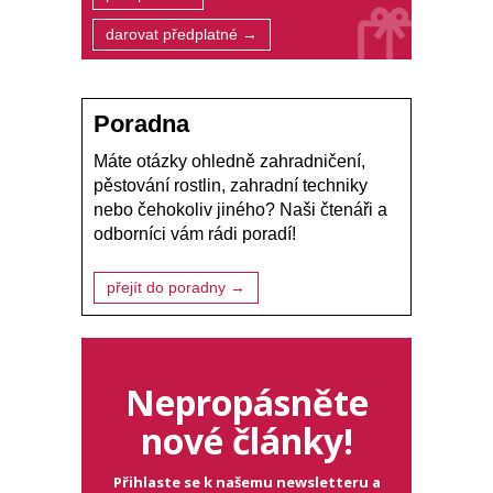
darovat předplatné →
Poradna
Máte otázky ohledně zahradničení,
pěstování rostlin, zahradní techniky
nebo čehokoliv jiného? Naši čtenáři a
odborníci vám rádi poradí!
přejít do poradny →
Nepropásněte
nové články!
Přihlaste se k našemu newsletteru a