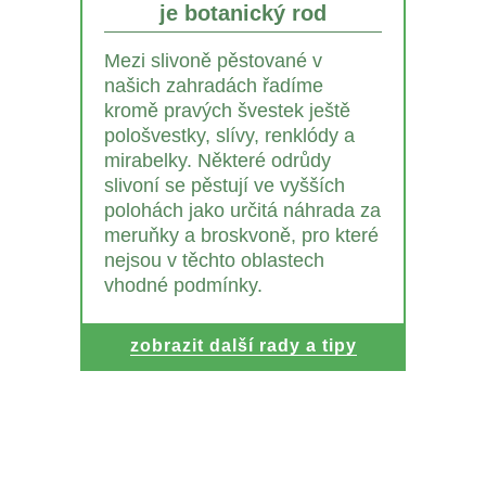
je botanický rod
Mezi slivoně pěstované v
našich zahradách řadíme
kromě pravých švestek ještě
pološvestky, slívy, renklódy a
mirabelky. Některé odrůdy
slivoní se pěstují ve vyšších
polohách jako určitá náhrada za
meruňky a broskvoně, pro které
nejsou v těchto oblastech
vhodné podmínky.
zobrazit další rady a tipy